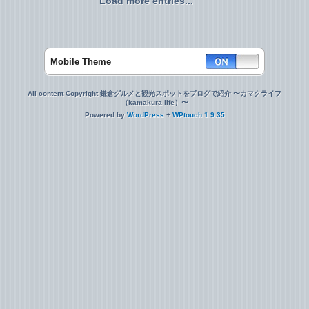
Load more entries...
Mobile Theme
All content Copyright 鎌倉グルメと観光スポットをブログで紹介 〜カマクライフ
（kamakura life）〜
Powered by
WordPress
+
WPtouch 1.9.35