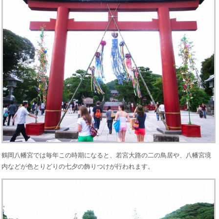
鶴岡八幡宮では毎年この時期になると、若宮大路の二の鳥居や、八幡宮境
内などが色とりどりの七夕の飾りつけが行われます。