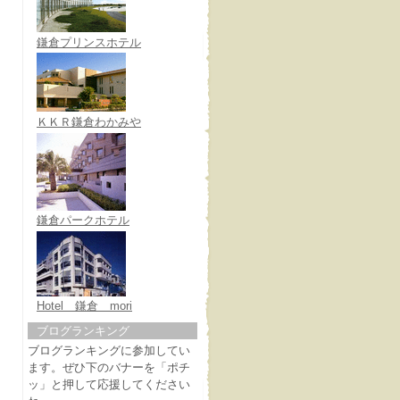
鎌倉プリンスホテル
ＫＫＲ鎌倉わかみや
鎌倉パークホテル
Hotel 鎌倉 mori
ブログランキング
ブログランキングに参加してい
ます。ぜひ下のバナーを「ポチ
ッ」と押して応援してください