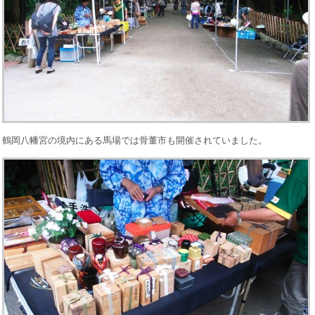
鶴岡八幡宮の境内にある馬場では骨董市も開催されていました。