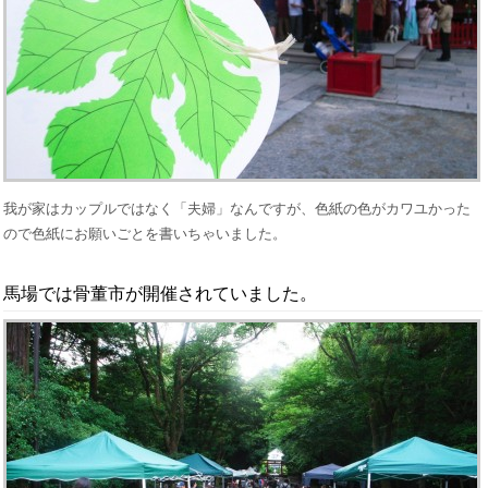
我が家はカップルではなく「夫婦」なんですが、色紙の色がカワユかった
ので色紙にお願いごとを書いちゃいました。
馬場では骨董市が開催されていました。