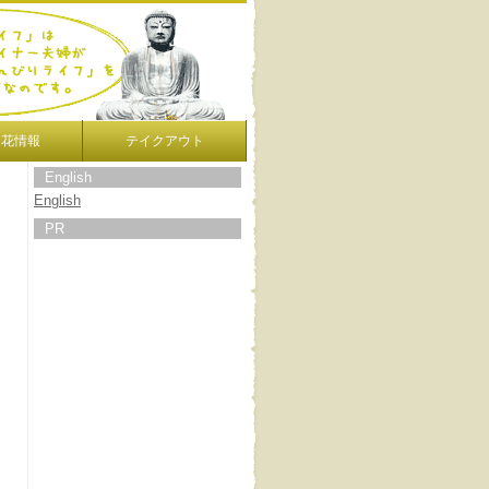
開花情報
テイクアウト
English
English
PR