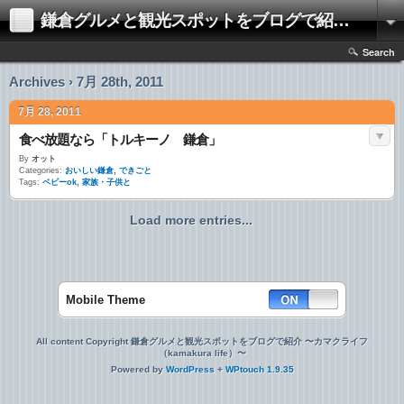
鎌倉グルメと観光スポットをブログで紹介 〜カマクライフ（kamakura life）〜
Search
Archives › 7月 28th, 2011
7月 28, 2011
食べ放題なら「トルキーノ 鎌倉」
By
オット
Categories:
おいしい鎌倉
,
できごと
Tags:
ベビーok
,
家族・子供と
Load more entries...
Mobile Theme
All content Copyright 鎌倉グルメと観光スポットをブログで紹介 〜カマクライフ
（kamakura life）〜
Powered by
WordPress
+
WPtouch 1.9.35