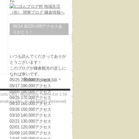
ね。
06/14 祝220,000アクセスあ
りがとう！
いつも読んでくださってありが
とうございます！
このブログが鎌倉観光の足しに
なれば幸いです。
Return to page top
05/25 200,000アクセス
05/17 190,000アクセス
05/05 180,000アクセス
icuna CMS
-
WordPress Theme
Ext.
04/25 170,000アクセス
ife）〜 All Rights Reserved.
04/10 160,000アクセス
03/26 150,000アクセス
03/10 140,000アクセス
02/21 130,000アクセス
02/01 120,000アクセス
01/09 110,000アクセス
12/15 100,000アクセス