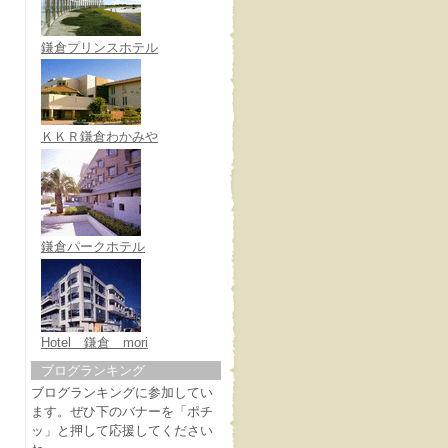
鎌倉プリンスホテル
ＫＫＲ鎌倉わかみや
鎌倉パークホテル
Hotel 鎌倉 mori
ブログランキング
ブログランキングに参加してい
ます。ぜひ下のバナーを「ポチ
ッ」と押して応援してください