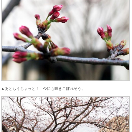
▲あともうちょっと！ 今にも咲きこぼれそう。