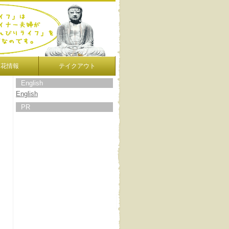
開花情報
テイクアウト
English
English
PR