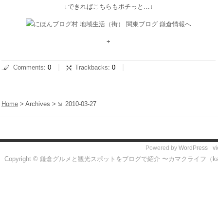
↓できればこちらもポチっと…↓
+
Comments
:
0
Trackbacks
:
0
Home
> Archives >
2010-03-27
Powered by
WordPress
v
Copyright © 鎌倉グルメと観光スポットをブログで紹介 〜カマクライフ（kamakura l