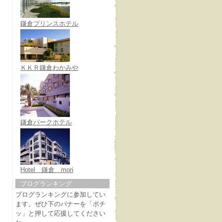
鎌倉プリンスホテル
ＫＫＲ鎌倉わかみや
鎌倉パークホテル
Hotel 鎌倉 mori
ブログランキング
ブログランキングに参加してい
ます。ぜひ下のバナーを「ポチ
ッ」と押して応援してください