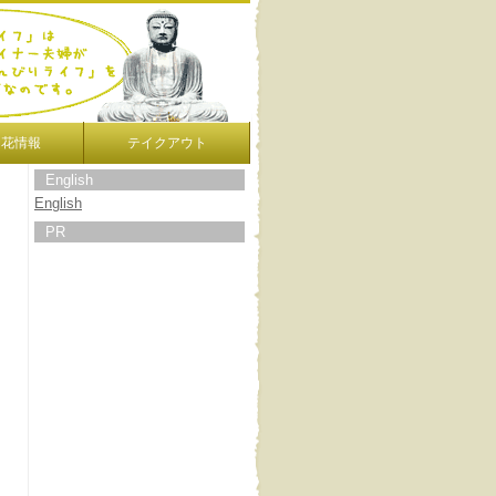
開花情報
テイクアウト
English
English
PR