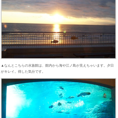
▲なんとこちらの水族館は、館内から海や江ノ島が見えちゃいます。夕日
がキレイ。得した気分です。