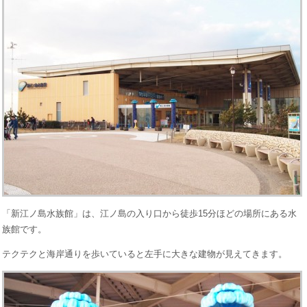
「新江ノ島水族館」は、江ノ島の入り口から徒歩15分ほどの場所にある水
族館です。
テクテクと海岸通りを歩いていると左手に大きな建物が見えてきます。