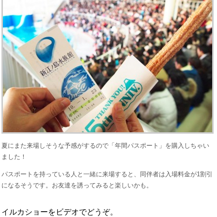
夏にまた来場しそうな予感がするので「年間パスポート」を購入しちゃい
ました！
パスポートを持っている人と一緒に来場すると、同伴者は入場料金が1割引
になるそうです。お友達を誘ってみると楽しいかも。
イルカショーをビデオでどうぞ。