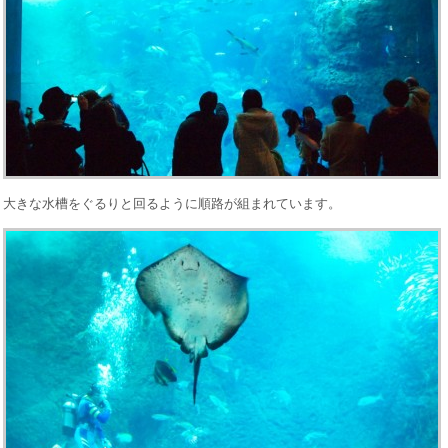
大きな水槽をぐるりと回るように順路が組まれています。