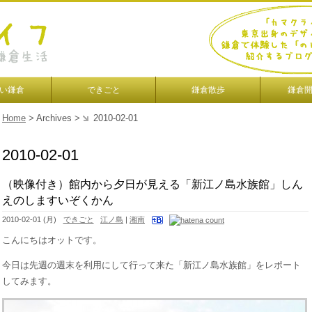
い鎌倉
できごと
鎌倉散歩
鎌倉
Home
> Archives >
2010-02-01
2010-02-01
（映像付き）館内から夕日が見える「新江ノ島水族館」しん
えのしますいぞくかん
2010-02-01 (月)
できごと
江ノ島
|
湘南
こんにちはオットです。
今日は先週の週末を利用にして行って来た「新江ノ島水族館」をレポート
してみます。