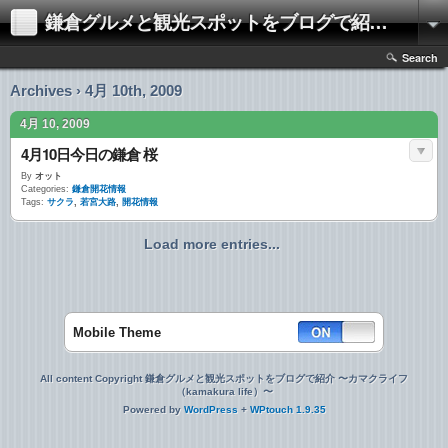
鎌倉グルメと観光スポットをブログで紹介 〜カマクライフ（kamakura life）〜
Search
Archives › 4月 10th, 2009
4月 10, 2009
4月10日今日の鎌倉 桜
By
オット
Categories:
鎌倉開花情報
Tags:
サクラ
,
若宮大路
,
開花情報
Load more entries...
Mobile Theme
All content Copyright 鎌倉グルメと観光スポットをブログで紹介 〜カマクライフ
（kamakura life）〜
Powered by
WordPress
+
WPtouch 1.9.35